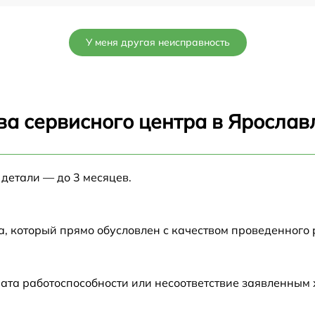
от 60 мин
У меня другая неисправность
от 60 мин
от 60 мин
ва сервисного центра в Ярослав
от 60 мин
 детали — до 3 месяцев.
от 60 мин
 X
от 60 мин
а, который прямо обусловлен с качеством проведенного
от 60 мин
ата работоспособности или несоответствие заявленным
от 60 мин