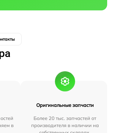
онтакты
ра
Оригинальные запчасти
остей
Более 20 тыс. запчастей от
няем в
производителя в наличии на
собственных складах.