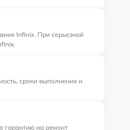
ия Infinix. При серьезной
inix.
мость, сроки выполнения и
ю гарантию на ремонт