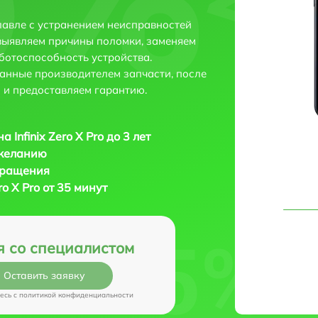
славле с устранением неисправностей
выявляем причины поломки, заменяем
ботоспособность устройства.
анные производителем запчасти, после
 и предоставляем гарантию.
 Infinix Zero X Pro до 3 лет
 желанию
бращения
ro X Pro от 35 минут
я со специалистом
Оставить заявку
есь c
политикой конфиденциальности