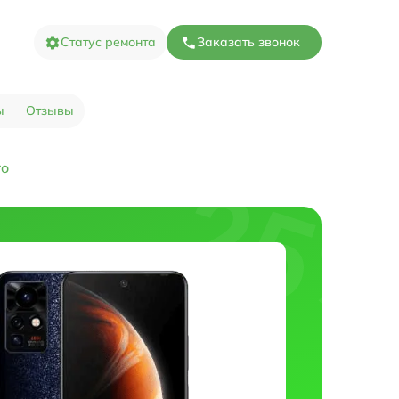
Статус ремонта
Заказать звонок
ы
Отзывы
ro