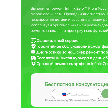
Выполняем ремонт Infinix Zero X Pro в Яро
любой сложности. Проводим диагностику, 
неисправные детали и восстанавливаем ра
Используем оригинальные или рекомендов
ремонта выполняем проверку всех функций
Официальный сервис
Гарантийное обслуживание
смартфона
Диагностика за наш счет,
ремонт по
Бесплатный выезд курьера
в день о
Срочный ремонт
смартфона Infinix Ze
Бесплатная консультаци
Нажимая на кнопку "Оставить заявку" Вы соглашает