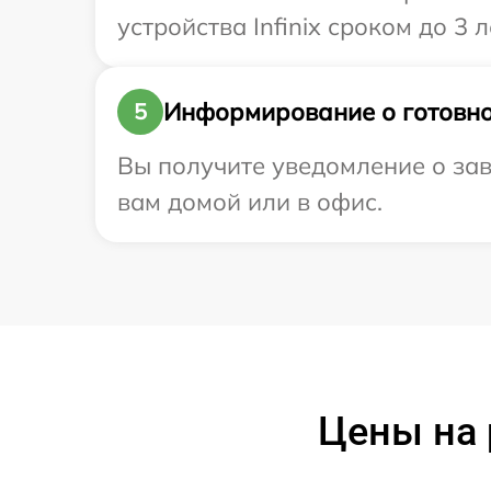
устройства Infinix сроком до 3 л
Информирование о готовно
5
Вы получите уведомление о заве
вам домой или в офис.
Цены на 