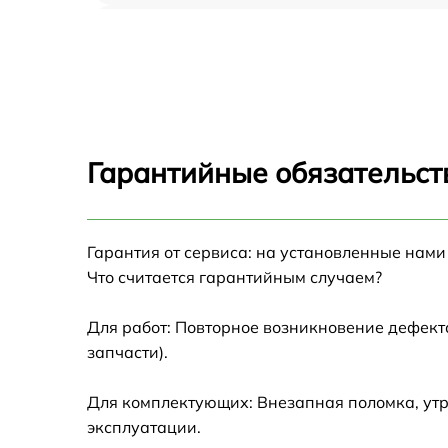
Замена динамика Infinix Zero X Pro
Замена стекла камеры Infinix Zero X Pro
Замена разъема зарядки Infinix Zero X Pro
Гарантийные обязательст
Замена микрофона Infinix Zero X Pro
Гарантия от сервиса: на установленные нами
Замена стекла с дисплеем Infinix Zero X Pro
Что считается гарантийным случаем?
Чистка динамиков, микрофонов Infinix Zero
Pro
Для работ: Повторное возникновение дефект
запчасти).
Замена стекла задней крышки Infinix Zero X
Pro
Для комплектующих: Внезапная поломка, утр
Установка защитного стекла Infinix Zero X
эксплуатации.
Pro