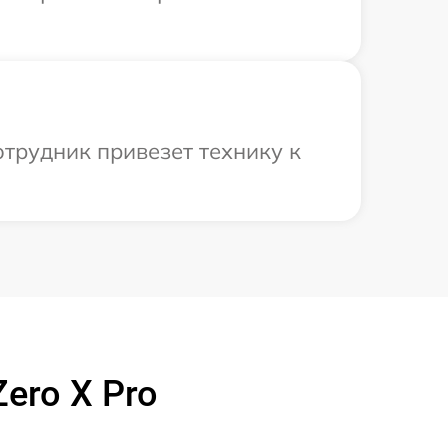
отрудник привезет технику к
ero X Pro