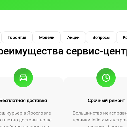
Гарантия
Модели
Акции
Вопросы
К
реимущества сервис-цент
Бесплатная доставка
Срочный ремонт
аш курьер в Ярославле
Большинство неисправн
сплатно доставит ваше
техники Infinix мы устра
стройство на ремонт и
течение 2 часов.