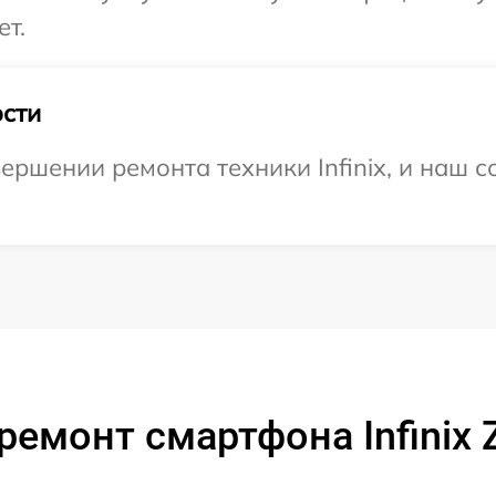
ет.
сти
ршении ремонта техники Infinix, и наш с
ремонт смартфона Infinix Z