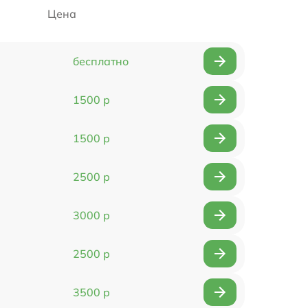
Цена
бесплатно
1500 р
1500 р
2500 р
3000 р
2500 р
3500 р