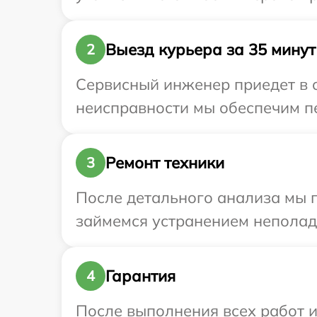
Выезд курьера за 35 минут
2
Сервисный инженер приедет в о
неисправности мы обеспечим пер
Ремонт техники
3
После детального анализа мы 
займемся устранением неполад
Гарантия
4
После выполнения всех работ 