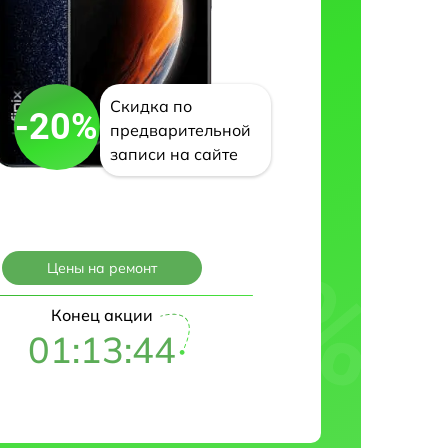
Скидка по
-20%
предварительной
записи на сайте
Цены на ремонт
Конец акции
01:13:43