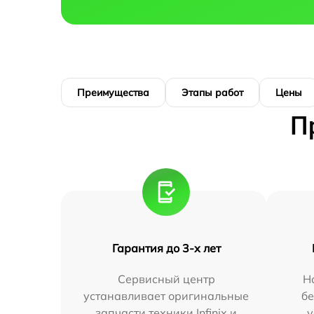
Преимущества
Этапы работ
Цены
П
Гарантия до 3-х лет
Сервисный центр
Н
устанавливает оригинальные
бе
запчасти техники Infinix и
у