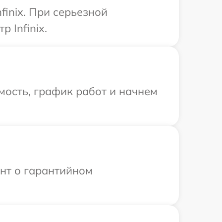
inix. При серьезной
 Infinix.
мость, график работ и начнем
ент о гарантийном