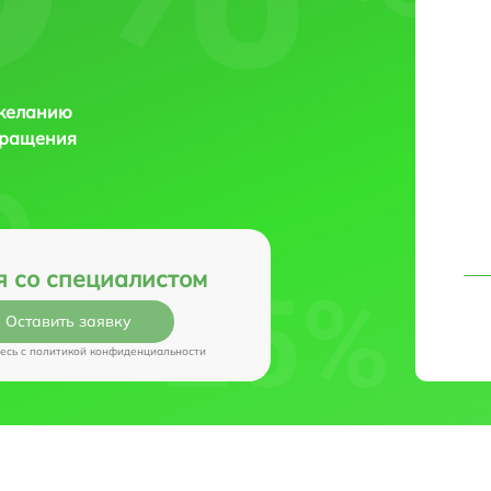
 желанию
бращения
я со специалистом
Оставить заявку
есь c
политикой конфиденциальности