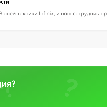
сти
ашей техники Infinix, и наш сотрудник пр
ция?