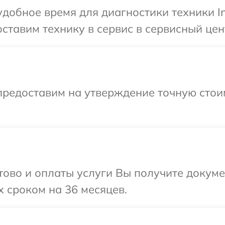
добное время для диагностики техники Inf
тавим технику в сервис в сервисный центр
предоставим на утверждение точную стои
отово и оплаты услуги Вы получите докум
x сроком на 36 месяцев.