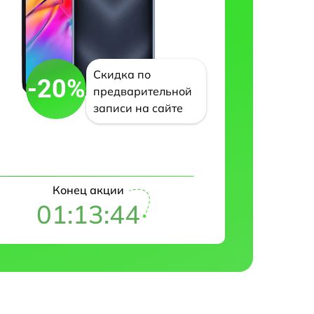
Скидка по
-20%
предварительной
записи на сайте
Конец акции
01:13:43