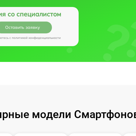
ия со специалистом
Оставить заявку
аетесь c
политикой конфиденциальности
рные модели Смартфонов 