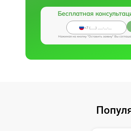
Бесплатная консультац
Нажимая на кнопку "Оставить заявку" Вы соглаш
Популя