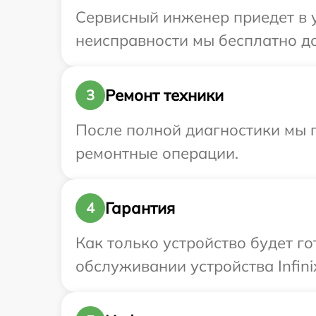
Сервисный инженер приедет в у
неисправности мы бесплатно дос
Ремонт техники
3
После полной диагностики мы 
ремонтные операции.
Гарантия
4
Как только устройство будет г
обслуживании устройства Infini