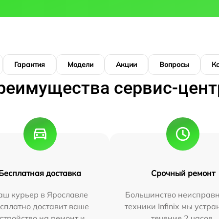
Гарантия
Модели
Акции
Вопросы
К
реимущества сервис-цент
Бесплатная доставка
Срочный ремонт
аш курьер в Ярославле
Большинство неисправн
сплатно доставит ваше
техники Infinix мы устра
стройство на ремонт и
течение 2 часов.