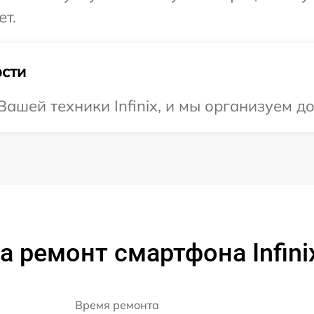
ет.
сти
ашей техники Infinix, и мы организуем до
 ремонт смартфона Infini
Время ремонта