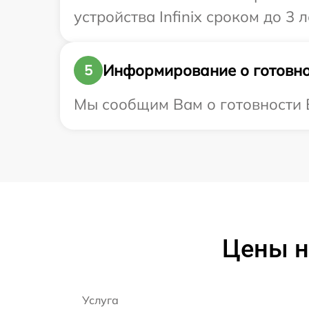
устройства Infinix сроком до 3 л
Информирование о готовно
5
Мы сообщим Вам о готовности В
Цены на
Услуга