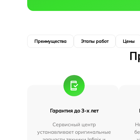
Преимущества
Этапы работ
Цены
П
Гарантия до 3-х лет
Сервисный центр
Н
устанавливает оригинальные
бе
запчасти техники Infinix и
у