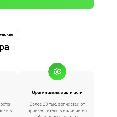
онтакты
ра
Оригинальные запчасти
остей
Более 20 тыс. запчастей от
няем в
производителя в наличии на
собственных складах.