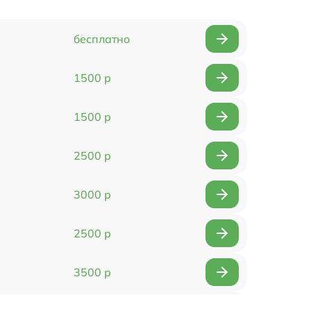
бесплатно
1500 р
1500 р
2500 р
3000 р
2500 р
3500 р