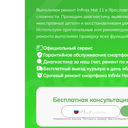
Выполняем ремонт Infinix Hot 11 в Яросла
сложности. Проводим диагностику, выявля
неисправные детали и восстанавливаем ра
Используем оригинальные или рекомендов
ремонта выполняем проверку всех функций
Официальный сервис
Гарантийное обслуживание
смартфона
Диагностика за наш счет,
ремонт по
Бесплатный выезд курьера
в день о
Срочный ремонт
смартфона Infinix Ho
Бесплатная консультаци
Нажимая на кнопку "Оставить заявку" Вы соглашает