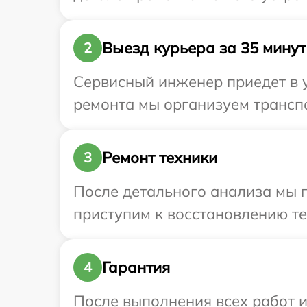
Выезд курьера за 35 минут
2
Сервисный инженер приедет в у
ремонта мы организуем транспор
Ремонт техники
3
После детального анализа мы 
приступим к восстановлению те
Гарантия
4
После выполнения всех работ 