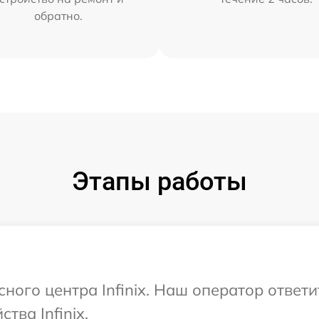
обратно.
Этапы работы
сного центра Infinix. Наш оператор ответ
тва Infinix.