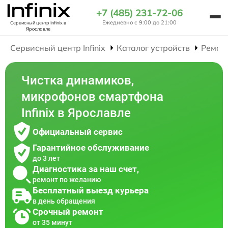
+7 (485) 231-72-06
Ежедневно с 9:00 до 21:00
Сервисный центр Infinix
в
Ярославле
Сервисный центр Infinix
Каталог устройств
Ремон
Чистка динамиков,
микрофонов смартфона
Infinix в Ярославле
Официальный сервис
Гарантийное обслуживание
до 3 лет
Диагностика за наш счет,
ремонт по желанию
Бесплатный выезд курьера
в день обращения
Срочный ремонт
от 35 минут