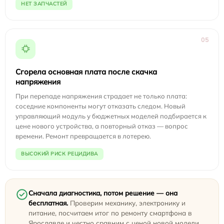
НЕТ ЗАПЧАСТЕЙ
05
Сгорела основная плата после скачка
напряжения
При перепаде напряжения страдает не только плата:
соседние компоненты могут отказать следом. Новый
управляющий модуль у бюджетных моделей подбирается к
цене нового устройства, а повторный отказ — вопрос
времени. Ремонт превращается в лотерею.
ВЫСОКИЙ РИСК РЕЦИДИВА
Сначала диагностика, потом решение — она
бесплатная.
Проверим механику, электронику и
питание, посчитаем итог по ремонту смартфона в
Ярославле и честно сравним с ценой новой модели.