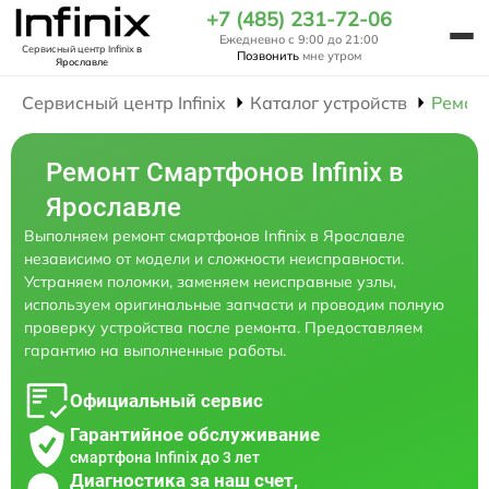
+7 (485) 231-72-06
Ежедневно с 9:00 до 21:00
Сервисный центр Infinix
в
Позвонить
мне утром
Ярославле
Сервисный центр Infinix
Каталог устройств
Ремон
Ремонт Смартфонов Infinix в
Ярославле
Выполняем ремонт смартфонов Infinix в Ярославле
независимо от модели и сложности неисправности.
Устраняем поломки, заменяем неисправные узлы,
используем оригинальные запчасти и проводим полную
проверку устройства после ремонта. Предоставляем
гарантию на выполненные работы.
Официальный сервис
Гарантийное обслуживание
смартфона Infinix до 3 лет
Диагностика за наш счет,