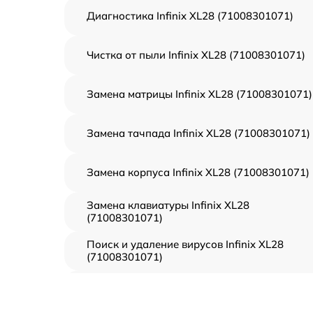
Диагностика Infinix XL28 (71008301071)
Чистка от пыли Infinix XL28 (71008301071)
Замена матрицы Infinix XL28 (71008301071)
Замена тачпада Infinix XL28 (71008301071)
Замена корпуса Infinix XL28 (71008301071)
Замена клавиатуры Infinix XL28
(71008301071)
Поиск и удаление вирусов Infinix XL28
(71008301071)
Восстановление данных Infinix XL28
(71008301071)