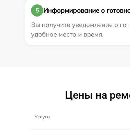
Информирование о готовно
5
Вы получите уведомление о гото
удобное место и время.
Цены на ремо
Услуга