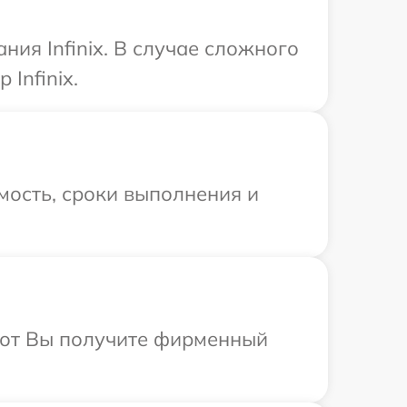
ия Infinix. В случае сложного
Infinix.
мость, сроки выполнения и
абот Вы получите фирменный