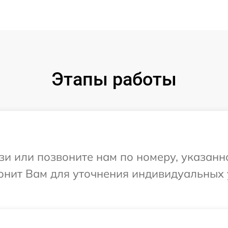
Этапы работы
и или позвоните нам по номеру, указанн
звонит Вам для уточнения индивидуальны