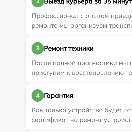
Выезд курьера за 35 минут
2
Профессионал с опытом приедет
ремонта мы организуем транспор
Ремонт техники
3
После полной диагностики мы 
приступим к восстановлению те
Гарантия
4
Как только устройство будет 
сертификат на ремонт устройства