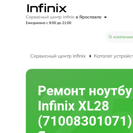
Сервисный центр Infinix
в Ярославле
Ежедневно с 9:00 до 21:00
О компании
Сервисный центр Infinix
Каталог устройс
Ремонт ноутбу
Infinix XL28
(71008301071)