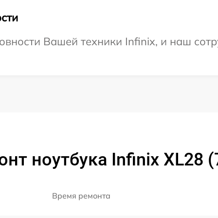
сти
вности Вашей техники Infinix, и наш сот
нт ноутбука Infinix XL28 
Время ремонта