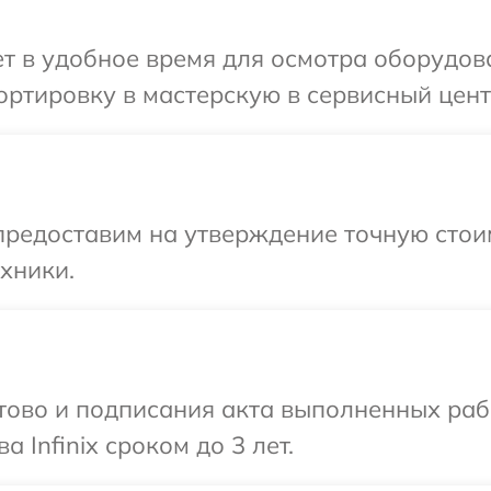
 в удобное время для осмотра оборудован
тировку в мастерскую в сервисный центр 
предоставим на утверждение точную стои
хники.
готово и подписания акта выполненных р
 Infinix сроком до 3 лет.