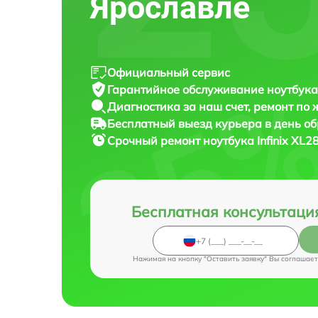
Ярославле
Официальный сервис
Гарантийное обслуживание
ноутбука
Диагностика за наш счет,
ремонт по
Бесплатный выезд курьера
в день о
Срочный ремонт
ноутбука Infinix XL
Бесплатная консультаци
Нажимая на кнопку "Оставить заявку" Вы соглашает