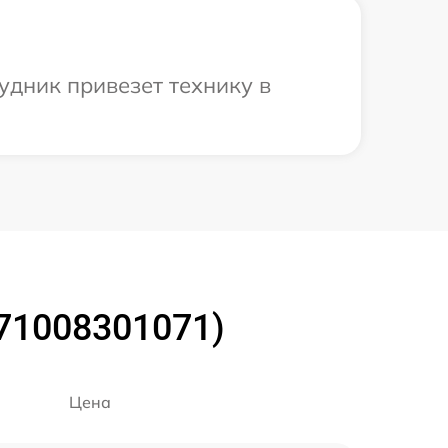
рудник привезет технику в
(71008301071)
Цена