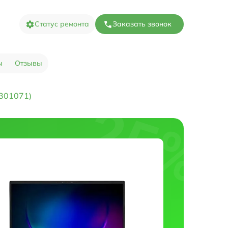
Статус ремонта
Заказать звонок
ы
Отзывы
301071)