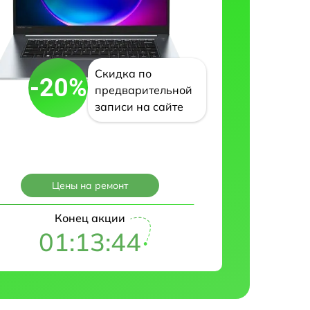
Скидка по
-20%
предварительной
записи на сайте
Цены на ремонт
Конец акции
01:13:43