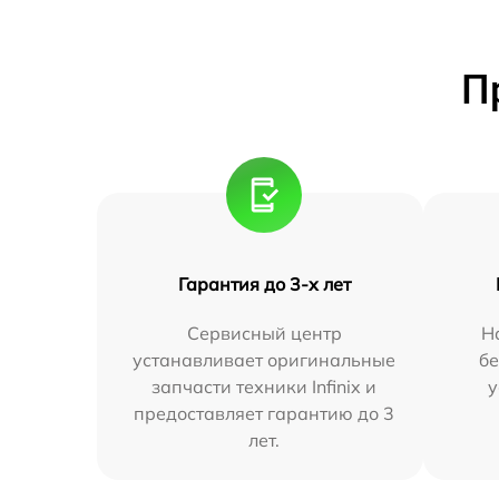
П
Гарантия до 3-х лет
Сервисный центр
Н
устанавливает оригинальные
бе
запчасти техники Infinix и
у
предоставляет гарантию до 3
лет.