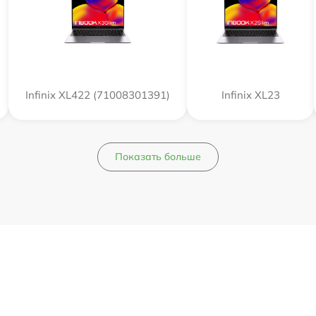
Infinix XL422 (71008301391)
Infinix XL23
Показать больше