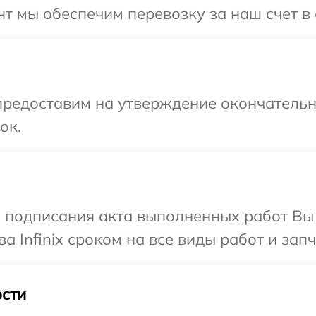
 мы обеспечим перевозку за наш счет в с
предоставим на утверждение окончательны
ок.
и подписания акта выполненных работ В
а Infinix сроком на все виды работ и запч
сти