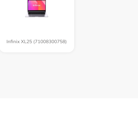
Infinix XL25 (71008300758)