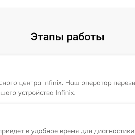
Этапы работы
сного центра Infinix. Наш оператор перез
его устройства Infinix.
едет в удобное время для диагностики те