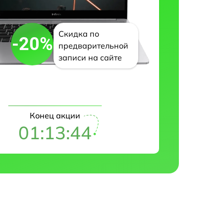
Скидка по
-20%
предварительной
записи на сайте
Конец акции
01:13:43