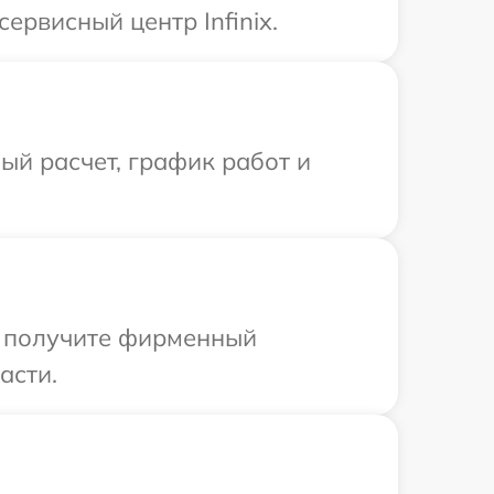
ервисный центр Infinix.
й расчет, график работ и
ы получите фирменный
асти.