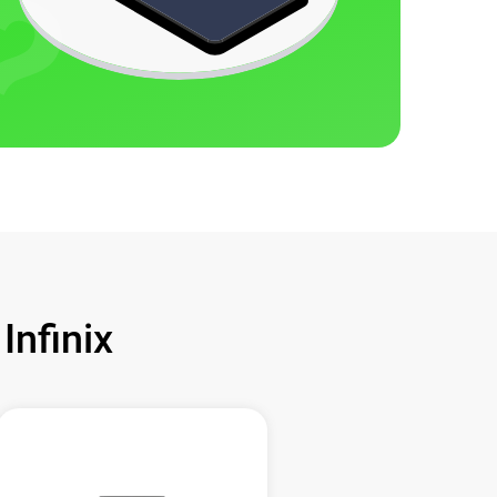
nfinix