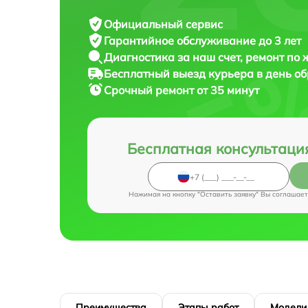
Официальный сервис
Гарантийное обслуживание
до 3 лет
Диагностика за наш счет,
ремонт по
Бесплатный выезд курьера
в день о
Срочный ремонт
от 35 минут
Бесплатная консультаци
Нажимая на кнопку "Оставить заявку" Вы соглашает
Преимущества
Этапы работ
Модели