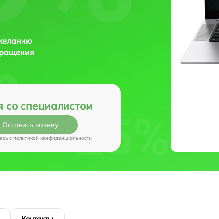
 желанию
бращения
я со специалистом
Оставить заявку
есь c
политикой конфиденциальности
Контакты