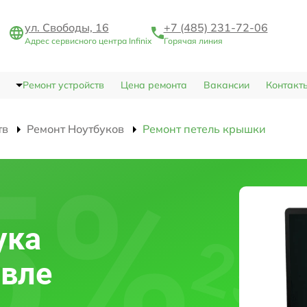
ул. Свободы, 16
+7 (485) 231-72-06
Адрес сервисного центра Infinix
Горячая линия
Ремонт устройств
Цена ремонта
Вакансии
Контакт
тв
Ремонт Ноутбуков
Ремонт петель крышки
ука
авле