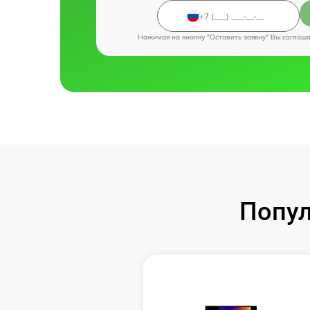
Нажимая на кнопку "Оставить заявку" Вы соглаш
Попул