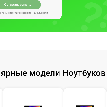
Оставить заявку
аетесь c
политикой конфиденциальности
ярные модели Ноутбуков I