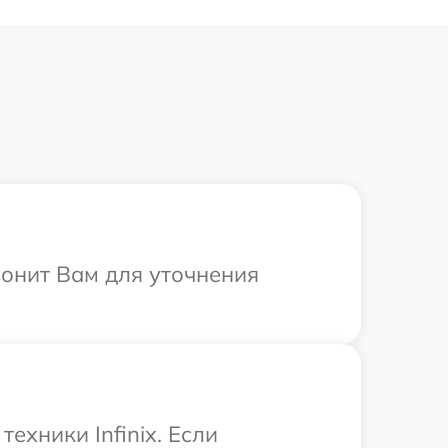
вонит Вам для уточнения
хники Infinix. Если