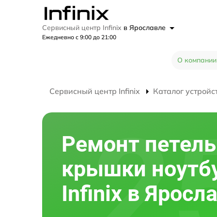
Сервисный центр Infinix
в Ярославле
Ежедневно с 9:00 до 21:00
О компании
Сервисный центр Infinix
Каталог устройс
Ремонт петель
крышки ноутб
Infinix в Яросл