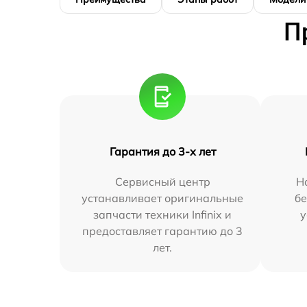
П
Гарантия до 3-х лет
Сервисный центр
Н
устанавливает оригинальные
бе
запчасти техники Infinix и
у
предоставляет гарантию до 3
лет.