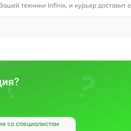
шей техники Infinix, и курьер доставит е
ция?
ия со специалистом