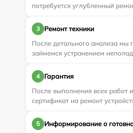
потребуется углубленный ремонт
Ремонт техники
3
После детального анализа мы 
займемся устранением неполад
Гарантия
4
После выполнения всех работ 
сертификат на ремонт устройств
Информирование о готовно
5