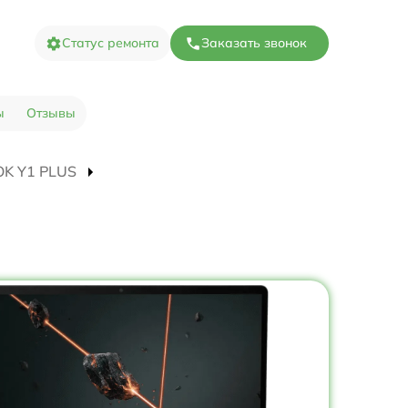
Статус ремонта
Заказать звонок
ы
Отзывы
OOK Y1 PLUS