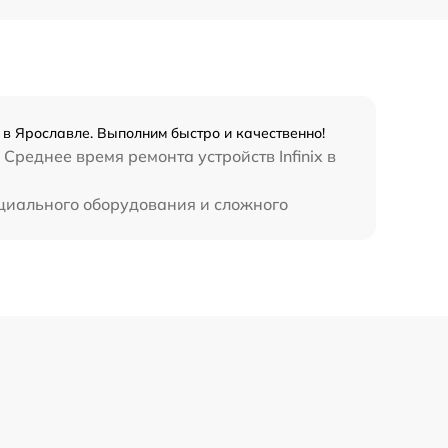
990 р
3500 р
x в Ярославле. Выполним быстро и качественно!
1750 р
Среднее время ремонта устройств Infinix в
1100 р
пециального оборудования и сложного