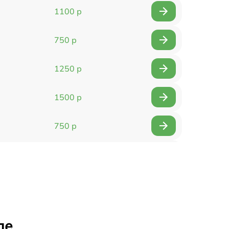
1100 р
750 р
1250 р
1500 р
750 р
750 р
1500 р
1400 р
ле