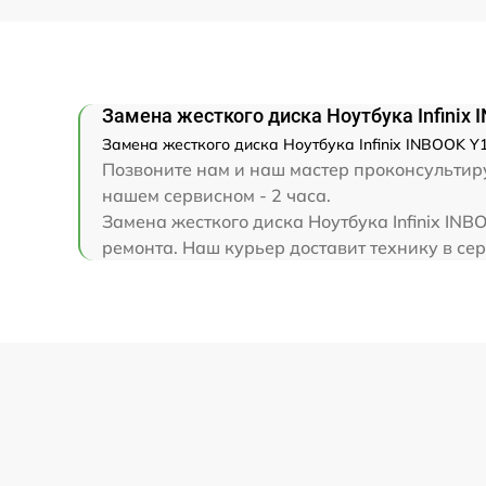
Замена клавиатуры
Замена корпуса
Замена жесткого диска Ноутбука Infinix
Замена жесткого диска Ноутбука Infinix INBOOK Y1
Замена тачпада
Позвоните нам и наш мастер проконсультируе
нашем сервисном - 2 часа.
Увеличение оперативной памяти
Замена жесткого диска Ноутбука Infinix IN
ремонта. Наш курьер доставит технику в серв