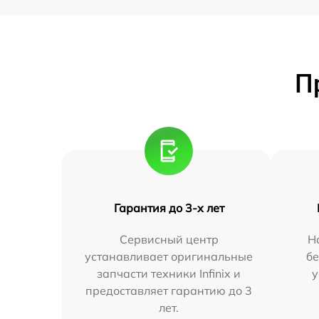
П
Гарантия до 3-х лет
Сервисный центр
Н
устанавливает оригинальные
бе
запчасти техники Infinix и
у
предоставляет гарантию до 3
лет.