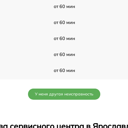
от 60 мин
от 60 мин
от 60 мин
от 60 мин
от 60 мин
от 60 мин
У меня другая неисправность
от 60 мин
от 60 мин
ва сервисного центра в Ярослав