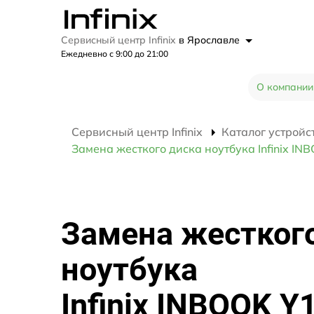
Сервисный центр Infinix
в Ярославле
Ежедневно с 9:00 до 21:00
О компании
Сервисный центр Infinix
Каталог устройс
Замена жесткого диска ноутбука Infinix IN
Замена жестког
ноутбука
Infinix INBOOK Y