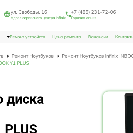
ул. Свободы, 16
+7 (485) 231-72-06
Адрес сервисного центра Infinix
Горячая линия
Ремонт устройств
Цена ремонта
Вакансии
Контакт
тв
Ремонт Ноутбуков
Ремонт Ноутбуков Infinix INB
BOOK Y1 PLUS
о диска
1 PLUS