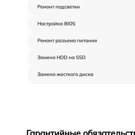
Ремонт подсветки
Настройка BIOS
Ремонт разъема питания
Замена HDD на SSD
Замена жесткого диска
Установка драйверов
Замена вебкамеры
Ремонт петель крышки
Гарантийные обязательст