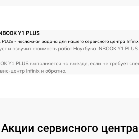
от 60 мин
от 60 мин
 INBOOK Y1 PLUS
 PLUS - несложная задача для нашего сервисного центра Infini
от 60 мин
т и озвучит стоимость работ Ноутбука INBOOK Y1 PLUS. 
от 60 мин
BOOK Y1 PLUS выполняется на выезде, если не требует с
ис-центр Infinix и обратно.
Акции сервисного центра