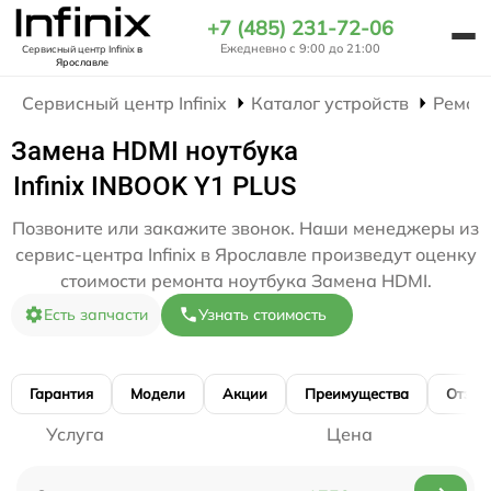
+7 (485) 231-72-06
Ежедневно с 9:00 до 21:00
Сервисный центр Infinix
в
Ярославле
Сервисный центр Infinix
Каталог устройств
Ремон
Замена HDMI ноутбука
Infinix INBOOK Y1 PLUS
Позвоните или закажите звонок. Наши менеджеры из
сервис-центра Infinix в Ярославле произведут оценку
стоимости ремонта ноутбука Замена HDMI.
Есть запчасти
Узнать стоимость
Гарантия
Модели
Акции
Преимущества
Отзы
Услуга
Цена