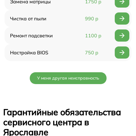
Замена матрицы
1750 р
Чистка от пыли
990 р
Ремонт подсветки
1100 р
Настройка BIOS
750 р
У меня другая неисправность
Гарантийные обязательства
сервисного центра в
Ярославле