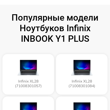
Популярные модели
Ноутбуков Infinix
INBOOK Y1 PLUS
Infinix XL28
Infinix XL28
(71008301057)
(71008301084)