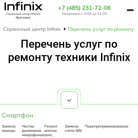
+7 (485) 231-72-06
Ежедневно с 9:00 до 21:00
Сервисный центр Infinix
в
Ярославле
Сервисный центр Infinix
Перечень услуг по ремонту те
Перечень услуг по
ремонту техники Infinix
Смартфон
Замена
Чистка
Ремонт
Замена
Перепрограммирование
камеры
динамиков,
кнопок
слота SIM
микрофонов
(вкл.,